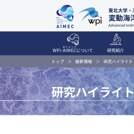
エイメック
WPI-
AIMEC
について
研究紹介
トップ
最新情報
研究ハイライト
研究ハイライ