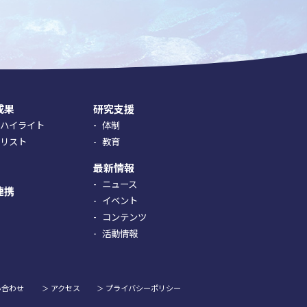
成果
研究支援
究ハイライト
体制
果リスト
教育
最新情報
ニュース
連携
イベント
コンテンツ
活動情報
い合わせ
アクセス
プライバシーポリシー