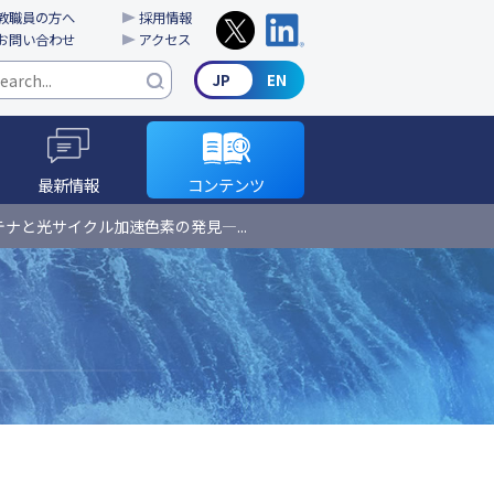
教職員の方へ
採用情報
お問い合わせ
アクセス
最新情報
コンテンツ
と光サイクル加速色素の発見―...