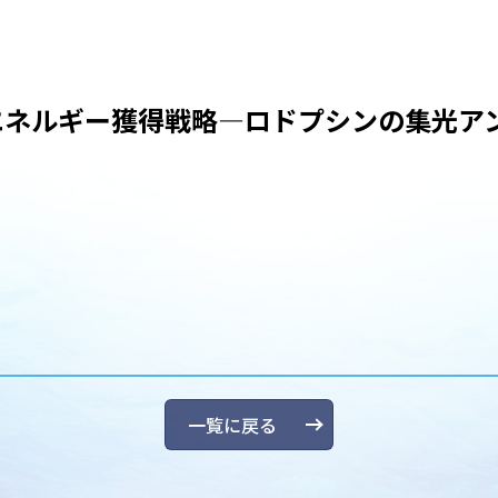
エネルギー獲得戦略―ロドプシンの集光ア
一覧に戻る