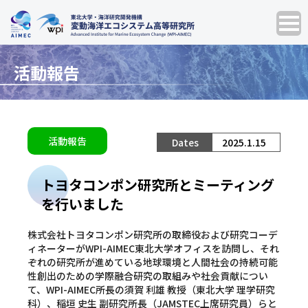
活動報告
活動報告
2025.1.15
トヨタコンポン研究所とミーティング
を行いました
株式会社トヨタコンポン研究所の取締役および研究コーデ
ィネーターがWPI-AIMEC東北大学オフィスを訪問し、それ
ぞれの研究所が進めている地球環境と人間社会の持続可能
性創出のための学際融合研究の取組みや社会貢献につい
て、WPI-AIMEC所長の須賀 利雄 教授（東北大学 理学研究
科）、稲垣 史生 副研究所長（JAMSTEC上席研究員）らと