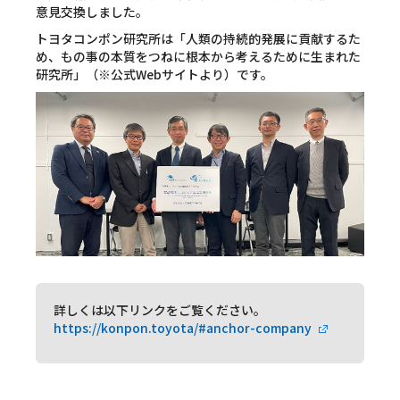
意見交換しました。
トヨタコンポン研究所は「人類の持続的発展に貢献するた
め、もの事の本質をつねに根本から考えるために生まれた
研究所」（※公式Webサイトより）です。
詳しくは以下リンクをご覧ください。
https://konpon.toyota/#anchor-company