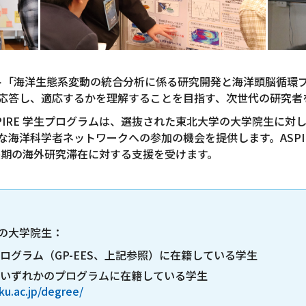
E プロジェクト「海洋生態系変動の統合分析に係る研究開発と海洋頭脳
応答し、適応するかを理解することを目指す、次世代の研究者
ASPIRE 学生プログラムは、選抜された東北大学の大学院生に
海洋科学者ネットワークへの参加の機会を提供します。ASPI
長期の海外研究滞在に対する支援を受けます。
の大学院生：
ログラム（GP-EES、上記参照）に在籍している学生
いずれかのプログラムに在籍している学生
ku.ac.jp/degree/