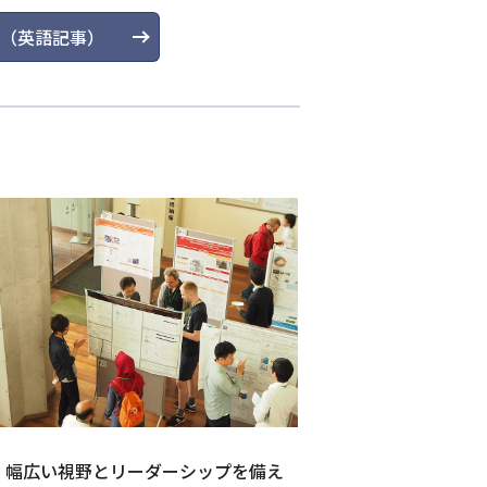
加（英語記事）
）
ち、幅広い視野とリーダーシップを備え