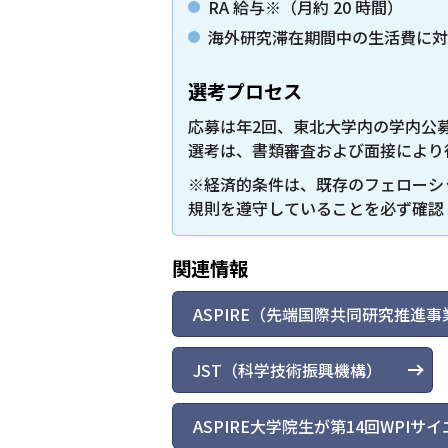
RA 給与※（月約 20 時間）
海外研究滞在期間中の生活費に
選考プロセス
応募は年2回、東北大学内の学内公
選考は、書類審査および面接により
※経済的条件は、既存のフェローシ
規則を遵守していることを必ず確認
関連情報
ASPIRE（先端国際共同研究推進事
JST（科学技術振興機構）
ASPIRE大学院生が第14回WPI