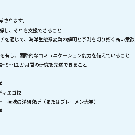
考されます。
を理解し、それを支援できること
チを通じて、海洋生態系変動の解明と予測を切り拓く高い意欲
を有し、国際的なコミュニケーション能力を備えていること
 9～12 か月間の研究を完遂できること
学
ディエゴ校
ナー極域海洋研究所（またはブレーメン大学）
学