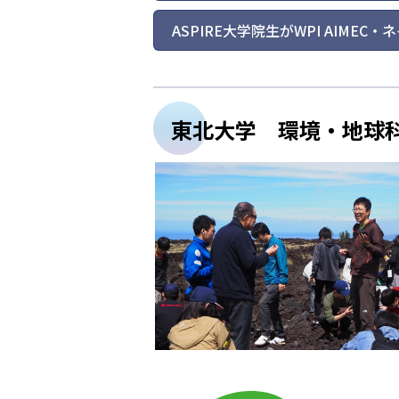
ASPIRE大学院生がWPI AIM
東北大学 環境・地球科