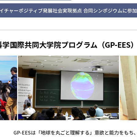
EC・ネイチャーポジティブ発展社会実現拠点 合同シンポジウムに参
学国際共同大学院プログラム（GP-EES
GP-EESは「地球を丸ごと理解する」意欲と能力をも