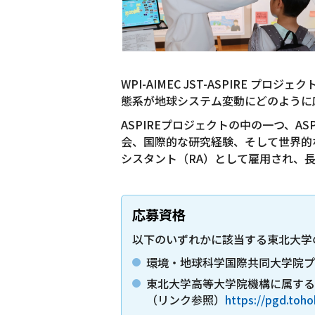
WPI-AIMEC JST-ASPIR
態系が地球システム変動にどのように
ASPIREプロジェクトの中の一つ、
会、国際的な研究経験、そして世界的な
シスタント（RA）として雇用され、
応募資格
以下のいずれかに該当する東北大学
環境・地球科学国際共同大学院プ
東北大学高等大学院機構に属する
（リンク参照）
https://pgd.toho