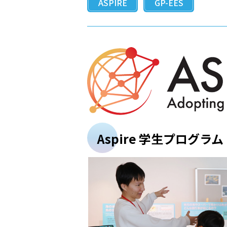
ASPIRE
GP-EES
Aspire 学生プログラム