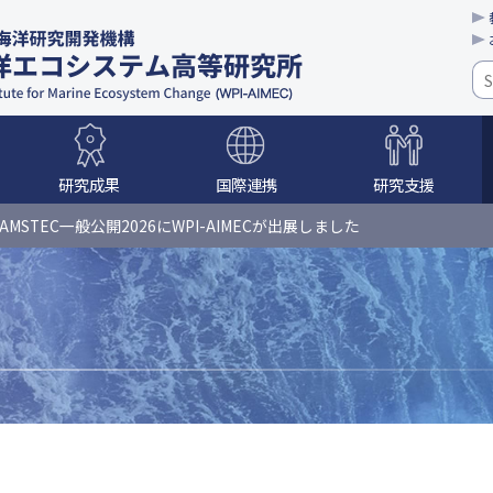
研究成果
国際連携
研究支援
体制
教育
学校訪問
JAMSTEC一般公開2026にWPI-AIMECが出展しました