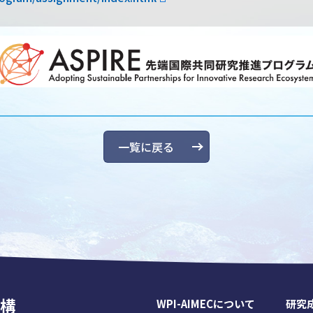
一覧に戻る
構
WPI-AIMECについて
研究