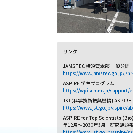
リンク
JAMSTEC 横須賀本部 一般公開
https://www.jamstec.go.jp/j/p
ASPIRE 学生プログラム
https://wpi-aimec.jp/support/e
JST(科学技術振興機構) ASPI
https://www.jst.go.jp/aspire/a
ASPIRE for Top Scie
年12月～2030年3月：研究課題番号
https://www.jst.go.jp/aspire/