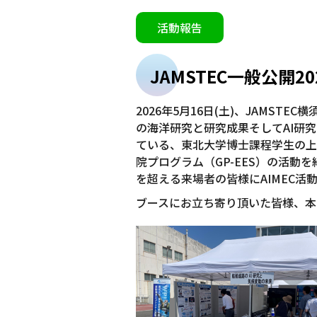
活動報告
JAMSTEC一般公開2
2026年5月16日(土)、JAMSTE
の海洋研究と研究成果そしてAI研究
ている、東北大学博士課程学生の上
院プログラム（GP-EES）の活動
を超える来場者の皆様にAIMEC活
ブースにお立ち寄り頂いた皆様、本