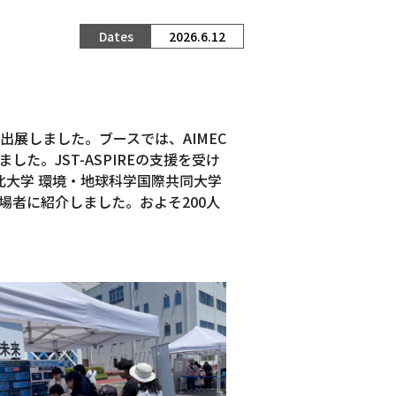
2026.6.12
ースを出展しました。ブースでは、AIMEC
。JST-ASPIREの支援を受け
北大学 環境・地球科学国際共同大学
来場者に紹介しました。およそ200人