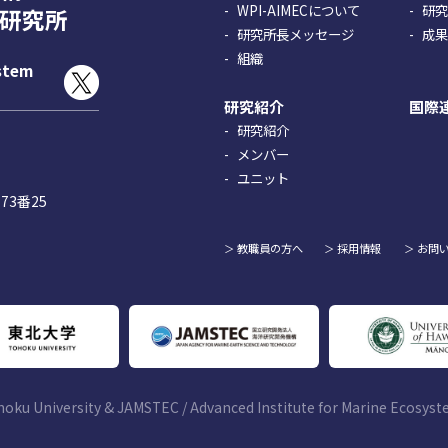
WPI-AIMECについて
研
研究所
研究所長メッセージ
成
組織
ystem
研究紹介
国際
研究紹介
メンバー
ユニット
73番25
教職員の方へ
採用情報
お問
hoku University & JAMSTEC / Advanced Institute for Marine Ecosys