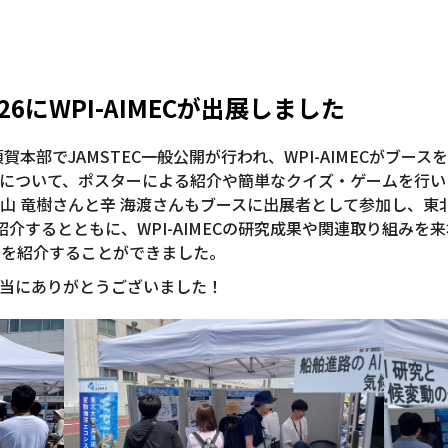
026にWPI-AIMECが出展しました
C横須賀本部でJAMSTEC一般公開が行われ、WPI-AIMECがブ
について、ポスターによる紹介や簡単なクイズ・ゲームを行いました
山 竜樹さんと辛 海渡さんもブースに出展者として参加し、東
を紹介するとともに、WPI-AIMECの研究成果や関連取り組みを
動を紹介することができました。
当にありがとうございました！