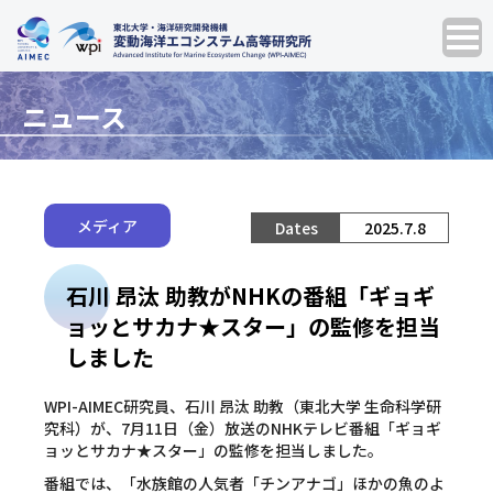
ニュース
メディア
2025.7.8
石川 昂汰 助教がNHKの番組「ギョギ
ョッとサカナ★スター」の監修を担当
しました
WPI-AIMEC研究員、石川 昂汰 助教（東北大学 生命科学研
究科）が、7月11日（金）放送のNHKテレビ番組「ギョギ
ョッとサカナ★スター」の監修を担当しました。
番組では、「水族館の人気者「チンアナゴ」ほかの魚のよ