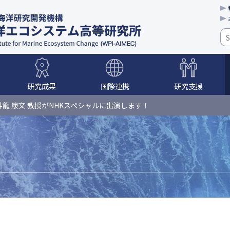
研究成果
国際連携
研究支援
体制
教育
学校訪問
井龍 康文 教授がNHKスペシャルに出演します！