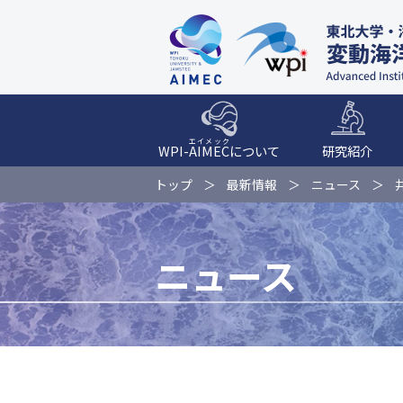
エイメック
WPI-
AIMEC
について
研究紹介
トップ
最新情報
ニュース
ニュース