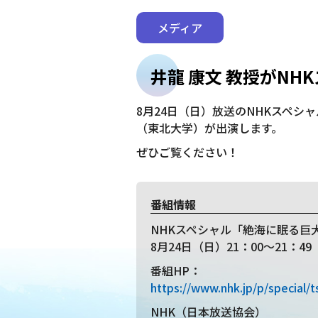
メディア
井龍 康文 教授がN
8月24日（日）放送のNHKスペシ
（東北大学）が出演します。
ぜひご覧ください！
番組情報
NHKスペシャル「絶海に眠る巨
8月24日（日）21：00～21：49
番組HP：
https://www.nhk.jp/p/speci
NHK（日本放送協会）