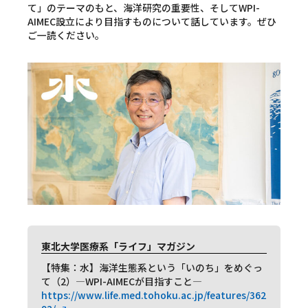
て」のテーマのもと、海洋研究の重要性、そしてWPI-
AIMEC設立により目指すものについて話しています。ぜひ
ご一読ください。
東北大学医療系「ライフ」マガジン
【特集：水】海洋生態系という「いのち」をめぐっ
て（2）―WPI-AIMECが目指すこと―
https://www.life.med.tohoku.ac.jp/features/362