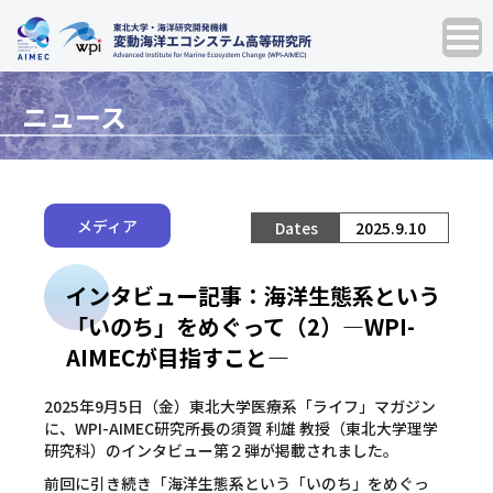
ニュース
メディア
2025.9.10
インタビュー記事：海洋生態系という
「いのち」をめぐって（2）―WPI-
AIMECが目指すこと―
2025年9月5日（金）東北大学医療系「ライフ」マガジン
に、WPI-AIMEC研究所長の須賀 利雄 教授（東北大学理学
研究科）のインタビュー第２弾が掲載されました。
前回に引き続き「海洋生態系という「いのち」をめぐっ