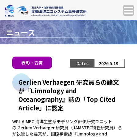
ニュース
表彰・受賞
2026.5.19
Gerlien Verhaegen 研究員らの論文
が『Limnology and
Oceanography』誌の「Top Cited
Article」に認定
WPI-AIMEC 海洋生態系モデリング評価研究ユニット
の Gerlien Verhaegen研究員（JAMSTEC特任研究員）ら
が執筆した論文が、国際学術誌『Limnology and