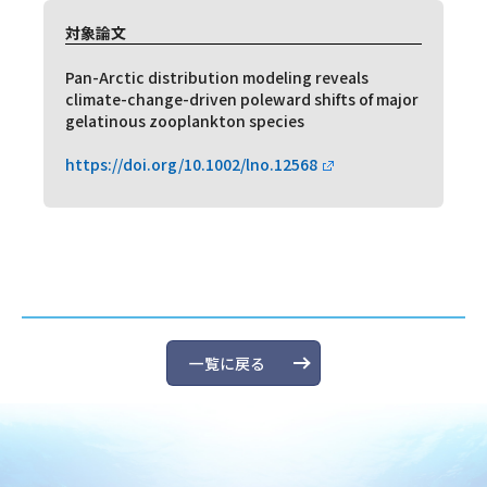
対象論文
Pan-Arctic distribution modeling reveals
climate-change-driven poleward shifts of major
gelatinous zooplankton species
https://doi.org/10.1002/lno.12568
一覧に戻る