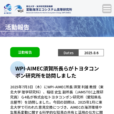
活動報告
活動報告
2025.8.6
WPI-AIMEC須賀所長らがトヨタコン
ポン研究所を訪問しました
2025年7月3日（木）にWPI-AIMEC所長 須賀 利雄 教授（東
北大学 理学研究科）、稲垣 史生 副所長（JAMSTEC上席研
究員）ら4名が株式会社トヨタコンポン研究所（愛知県名
古屋市）を訪問しました。今回の訪問は、2025年1月に東
北大学で行われた意見交換につづき、AIMECの海洋環境や
生態系変動に関する科学的な知見の共有と活用の仕方に関