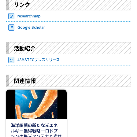
リンク
researchmap
Google Scholar
活動紹介
JAMSTECプレスリリース
関連情報
海洋細菌の新たな光エネ
ルギー獲得戦略―ロドプ
シンの集光アンテナと光サ