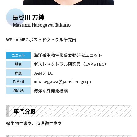
長谷川 万純
Masumi Hasegawa-Takano
WPI-AIMEC ポストドクトラル研究員
海洋微生物生態系変動研究ユニット
ユニット
ポストドクトラル研究員（JAMSTEC）
職名
JAMSTEC
所属
mhasegawa@jamstec.go.jp
E-Mail
海洋研究開発機構
所在地
専門分野
微生物生態学、海洋微生物学