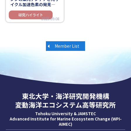
イクル加速色素の発見―
2025.09.08
Member List
東北大学・海洋研究開発機構
変動海洋エコシステム高等研究所
Tohoku University & JAMSTEC
Advanced Institute for Marine Ecosystem Change (WPI-
AIMEC)